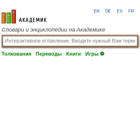
EN
DE
ES
FR
academic.ru
Словари и энциклопедии на Академике
Толкования
Переводы
Книги
Игры ⚽