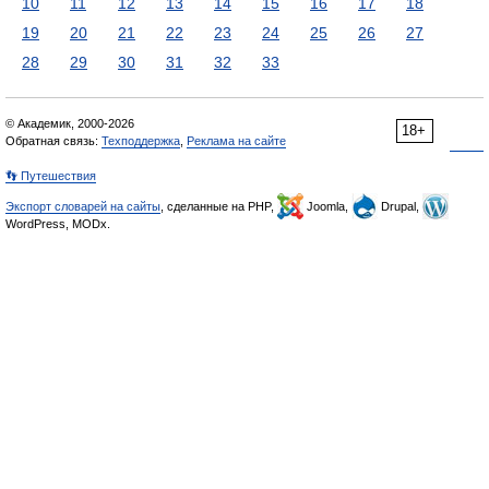
10
11
12
13
14
15
16
17
18
19
20
21
22
23
24
25
26
27
28
29
30
31
32
33
© Академик, 2000-2026
18+
Обратная связь:
Техподдержка
,
Реклама на сайте
👣 Путешествия
Экспорт словарей на сайты
, сделанные на PHP,
Joomla,
Drupal,
WordPress, MODx.