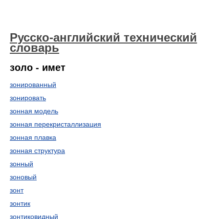
Русско-английский технический
словарь
золо - имет
зонированный
зонировать
зонная модель
зонная перекристаллизация
зонная плавка
зонная структура
зонный
зоновый
зонт
зонтик
зонтиковидный